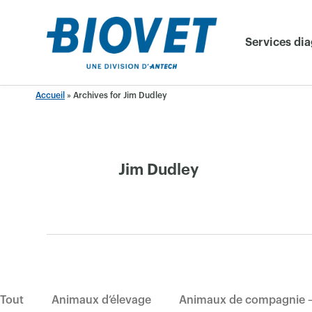
Skip
to
Services di
content
Accueil
»
Archives for Jim Dudley
Jim Dudley
Tout
Animaux d’élevage
Animaux de compagnie –