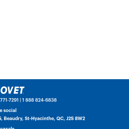
771-7291 | 1 888 824-6838
e social
, Beaudry, St-Hyacinthe, QC, J2S 8W2
ursale