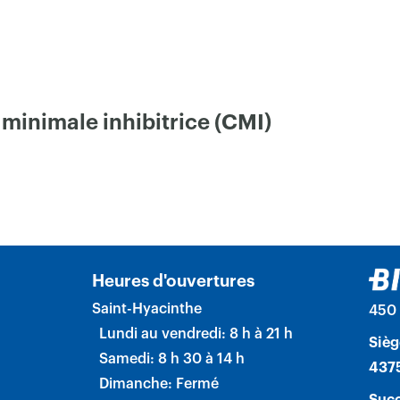
 minimale inhibitrice (CMI)
Heures d'ouvertures
Saint-Hyacinthe
450 
Lundi au vendredi: 8 h à 21 h
Sièg
Samedi: 8 h 30 à 14 h
4375
Dimanche: Fermé
Succ