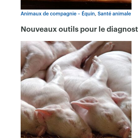
Animaux de compagnie – Équin
Santé animale
Nouveaux outils pour le diagnost