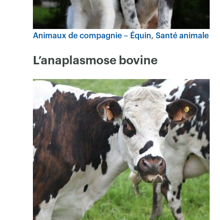
Animaux de compagnie – Équin
Santé animale
L’anaplasmose bovine