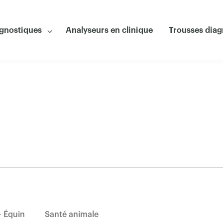
agnostiques
Analyseurs en clinique
Trousses diag
 Équin
Santé animale