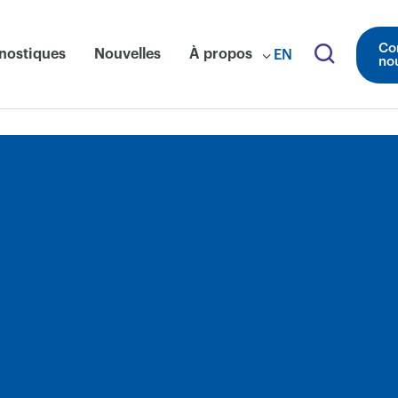
Co
nostiques
Nouvelles
À propos
EN
no