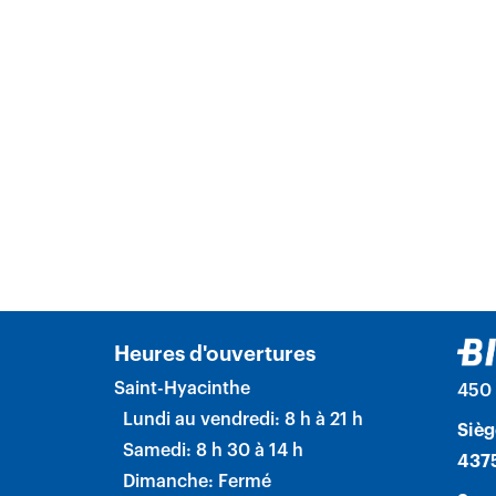
Heures d'ouvertures
Saint-Hyacinthe
450 
Lundi au vendredi: 8 h à 21 h
Sièg
Samedi: 8 h 30 à 14 h
4375
Dimanche: Fermé