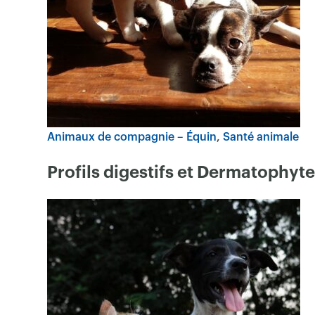
Animaux de compagnie – Équin
Santé animale
Profils digestifs et Dermatoph