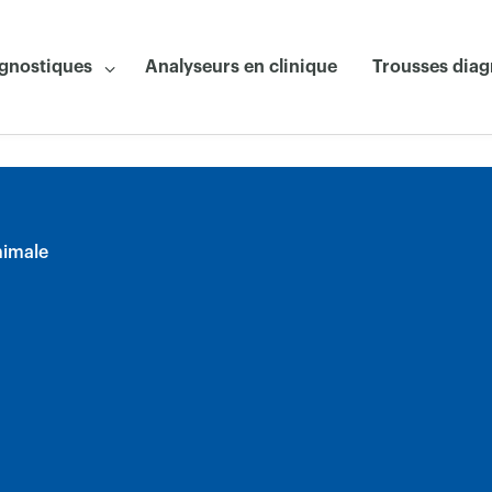
agnostiques
Analyseurs en clinique
Trousses diag
nimale