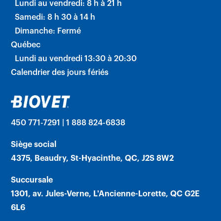
Lundi au vendredi: 8 h à 21 h
Samedi: 8 h 30 à 14 h
Dimanche: Fermé
Québec
Lundi au vendredi 13:30 à 20:30
Calendrier des jours fériés
450 771-7291 | 1 888 824-6838
Siège social
4375, Beaudry, St-Hyacinthe, QC, J2S 8W2
Succursale
1301, av. Jules-Verne, L'Ancienne-Lorette, QC G2E
6L6