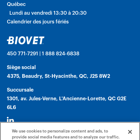
Québec
Lundi au vendredi 13:30 à 20:30
Calendrier des jours fériés
450 771-7291 | 1 888 824-6838
Siège social
4375, Beaudry, St-Hyacinthe, QC, J2S 8W2
Succursale
1301, av. Jules-Verne, L'Ancienne-Lorette, QC G2E
6L6
We use cookies to personalize content and ads, to
provide social media features and to analyze our traffic.