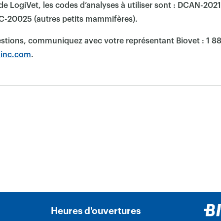
 de LogiVet, les codes d’analyses à utiliser sont : DCAN-2021
AC-20025 (autres petits mammifères).
estions, communiquez avec votre représentant Biovet : 1 8
-inc.com
.
Heures d'ouvertures