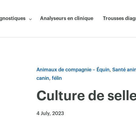
agnostiques
Analyseurs en clinique
Trousses diag
Animaux de compagnie – Équin
Santé ani
canin
félin
Culture de sell
4 July, 2023