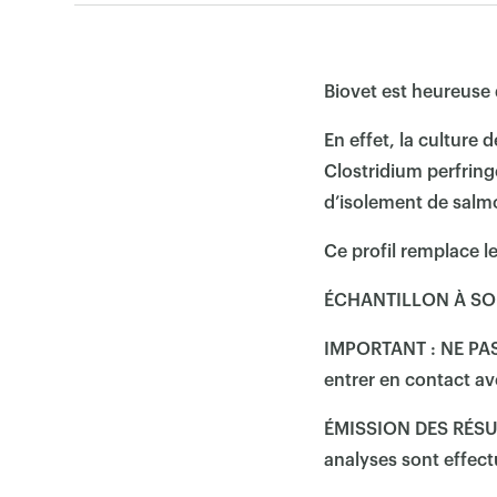
Biovet est heureuse 
En effet, la culture 
Clostridium perfringe
d’isolement de salm
Ce profil remplace l
ÉCHANTILLON À SOUM
IMPORTANT : NE PAS u
entrer en contact avec
ÉMISSION DES RÉSULTA
analyses sont effect