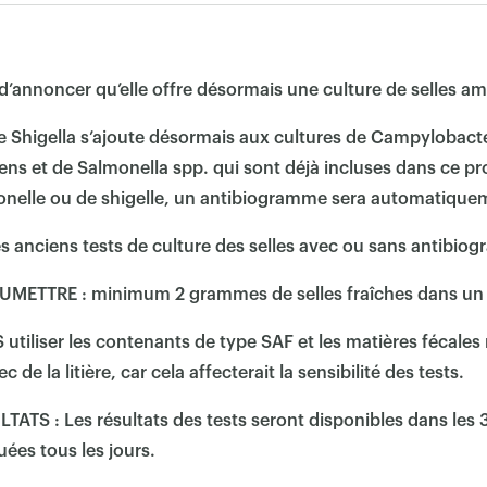
d’annoncer qu’elle offre désormais une culture de selles am
de Shigella s’ajoute désormais aux cultures de Campylobacter 
ns et de Salmonella spp. qui sont déjà incluses dans ce prof
onelle ou de shigelle, un antibiogramme sera automatiquem
es anciens tests de culture des selles avec ou sans antibio
ETTRE : minimum 2 grammes de selles fraîches dans un c
tiliser les contenants de type SAF et les matières fécales
×
 de la litière, car cela affecterait la sensibilité des tests.
TS : Les résultats des tests seront disponibles dans les 3 
uées tous les jours.