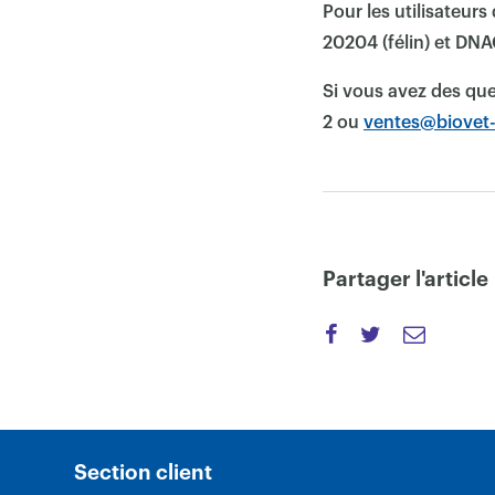
Pour les utilisateurs
20204 (félin) et DN
Si vous avez des qu
2 ou
ventes@biovet
Partager l'article
Section client