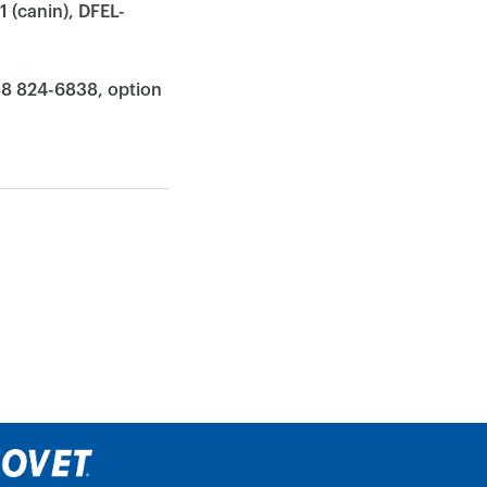
1 (canin), DFEL-
88 824-6838, option