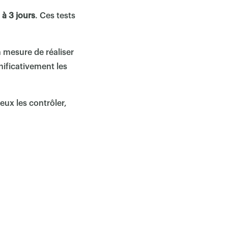
 à 3 jours
. Ces tests
mesure de réaliser
nificativement les
eux les contrôler,