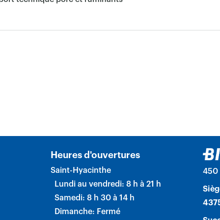
Heures d'ouvertures
Saint-Hyacinthe
450 
Lundi au vendredi: 8 h à 21 h
Sièg
Samedi: 8 h 30 à 14 h
4375
Dimanche: Fermé