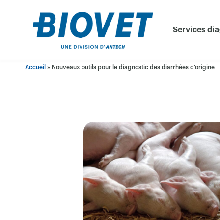
Skip
to
Services di
content
Accueil
»
Nouveaux outils pour le diagnostic des diarrhées d’origine