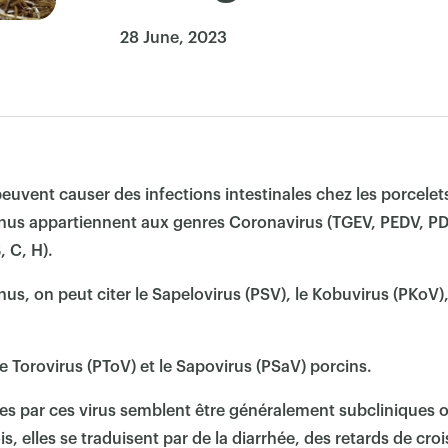
28 June, 2023
uvent causer des infections intestinales chez les porcele
nnus appartiennent aux genres Coronavirus (TGEV, PEDV, 
, C, H).
s, on peut citer le Sapelovirus (PSV), le Kobuvirus (PKoV), 
e Torovirus (PToV) et le Sapovirus (PSaV) porcins.
ées par ces virus semblent être généralement subcliniques 
is, elles se traduisent par de la diarrhée, des retards de cr