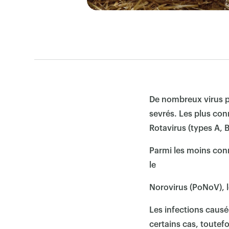
De nombreux virus pe
sevrés. Les plus co
Rotavirus (types A, B
Parmi les moins connu
le
Norovirus (PoNoV), l
Les infections caus
certains cas, toutefo