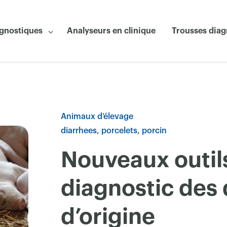
agnostiques
Analyseurs en clinique
Trousses diag
Animaux d’élevage
diarrhees
porcelets
porcin
Nouveaux outils
diagnostic des 
d’origine