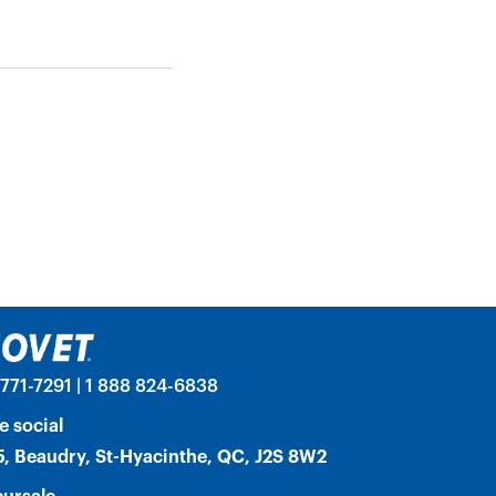
771-7291 | 1 888 824-6838
e social
, Beaudry, St-Hyacinthe, QC, J2S 8W2