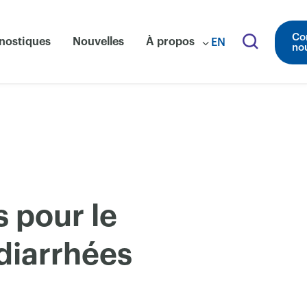
Co
nostiques
Nouvelles
À propos
EN
no
 pour le
diarrhées