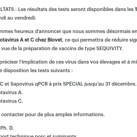
ATS : Les résultats des tests seront disponibles dans les
1
ndi au vendredi.
sommes heureux d’annoncer que nous sommes désormais en 
otavirus A et C chez Biovet
, ce qui permettra de réduire sig
 vue de la préparation de vaccins de type SEQUIVITY.
préciser l’implication de ces virus dans vos élevages et à mi
 disposition les tests suivants :
, C et Sapovirus qPCR à prix SPÉCIAL jusqu’au 31 décembre.
tavirus A.
tavirus C.
 contacter pour de plus amples informations.
 Ph. D.
ort technique porc et ruminants