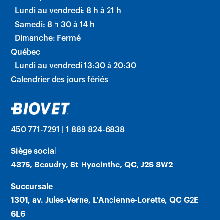
Lundi au vendredi: 8 h à 21 h
Samedi: 8 h 30 à 14 h
Dimanche: Fermé
Québec
Lundi au vendredi 13:30 à 20:30
Calendrier des jours fériés
450 771-7291 | 1 888 824-6838
Siège social
4375, Beaudry, St-Hyacinthe, QC, J2S 8W2
Succursale
1301, av. Jules-Verne, L'Ancienne-Lorette, QC G2E
6L6